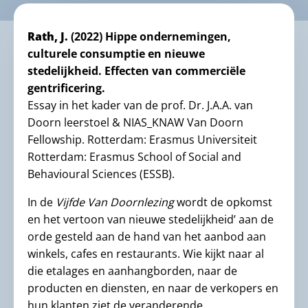
Rath, J.
(2022) Hippe ondernemingen,
culturele consumptie en nieuwe
stedelijkheid. Effecten van commerciële
gentrificering.
Essay in het kader van de prof. Dr. J.A.A. van
Doorn leerstoel & NIAS_KNAW Van Doorn
Fellowship. Rotterdam: Erasmus Universiteit
Rotterdam: Erasmus School of Social and
Behavioural Sciences (ESSB).
In de
Vijfde Van Doornlezing
wordt de opkomst
en het vertoon van nieuwe stedelijkheid’ aan de
orde gesteld aan de hand van het aanbod aan
winkels, cafes en restaurants. Wie kijkt naar al
die etalages en aanhangborden, naar de
producten en diensten, en naar de verkopers en
hun klanten ziet de veranderende