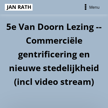
Menu
5e Van Doorn Lezing --
Commerciële
gentrificering en
nieuwe stedelijkheid
(incl video stream)