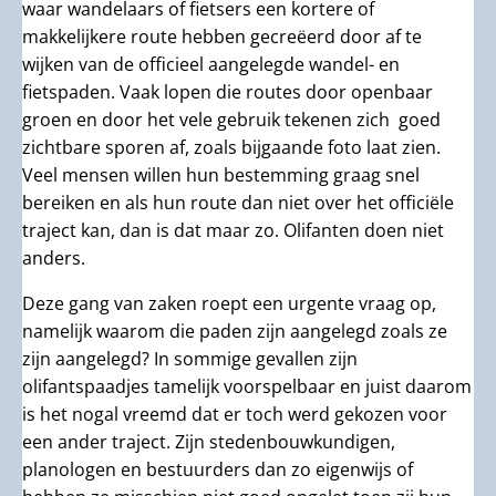
waar wandelaars of fietsers een kortere of
makkelijkere route hebben gecreëerd door af te
wijken van de officieel aangelegde wandel- en
fietspaden. Vaak lopen die routes door openbaar
groen en door het vele gebruik tekenen zich goed
zichtbare sporen af, zoals bijgaande foto laat zien.
Veel mensen willen hun bestemming graag snel
bereiken en als hun route dan niet over het officiële
traject kan, dan is dat maar zo. Olifanten doen niet
anders.
Deze gang van zaken roept een urgente vraag op,
namelijk waarom die paden zijn aangelegd zoals ze
zijn aangelegd? In sommige gevallen zijn
olifantspaadjes tamelijk voorspelbaar en juist daarom
is het nogal vreemd dat er toch werd gekozen voor
een ander traject. Zijn stedenbouwkundigen,
planologen en bestuurders dan zo eigenwijs of