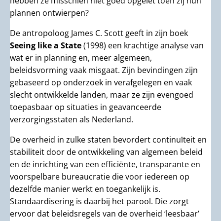
hebben ze misschien niet goed opgelet toen zij hun
plannen ontwierpen?
De antropoloog James C. Scott geeft in zijn boek
Seeing like a State
(1998) een krachtige analyse van
wat er in planning en, meer algemeen,
beleidsvorming vaak misgaat. Zijn bevindingen zijn
gebaseerd op onderzoek in verafgelegen en vaak
slecht ontwikkelde landen, maar ze zijn evengoed
toepasbaar op situaties in geavanceerde
verzorgingsstaten als Nederland.
De overheid in zulke staten bevordert continuïteit en
stabiliteit door de ontwikkeling van algemeen beleid
en de inrichting van een efficiënte, transparante en
voorspelbare bureaucratie die voor iedereen op
dezelfde manier werkt en toegankelijk is.
Standaardisering is daarbij het parool. Die zorgt
ervoor dat beleidsregels van de overheid ‘leesbaar’