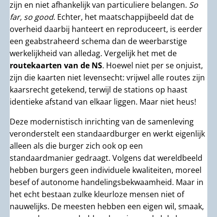
zijn en niet afhankelijk van particuliere belangen.
So
far, so good
. Echter, het maatschappijbeeld dat de
overheid daarbij hanteert en reproduceert, is eerder
een geabstraheerd schema dan de weerbarstige
werkelijkheid van alledag. Vergelijk het met de
routekaarten van de NS
. Hoewel niet per se onjuist,
zijn die kaarten niet levensecht: vrijwel alle routes zijn
kaarsrecht getekend, terwijl de stations op haast
identieke afstand van elkaar liggen. Maar niet heus!
Deze modernistisch inrichting van de samenleving
veronderstelt een standaardburger en werkt eigenlijk
alleen als die burger zich ook op een
standaardmanier gedraagt. Volgens dat wereldbeeld
hebben burgers geen individuele kwaliteiten, moreel
besef of autonome handelingsbekwaamheid. Maar in
het echt bestaan zulke kleurloze mensen niet of
nauwelijks. De meesten hebben een eigen wil, smaak,