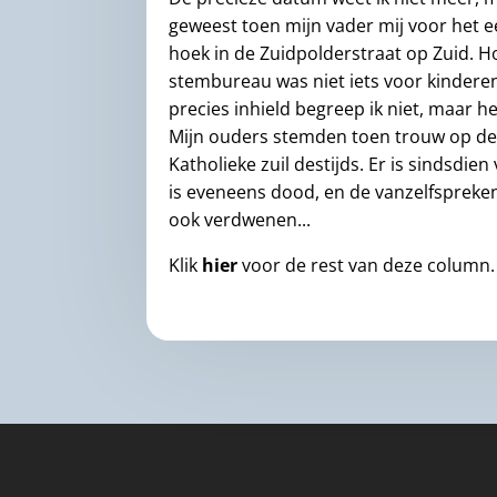
geweest toen mijn vader mij voor het
hoek in de Zuidpolderstraat op Zuid. H
stembureau was niet iets voor kinderen
precies inhield begreep ik niet, maar 
Mijn ouders stemden toen trouw op de
Katholieke zuil destijds. Er is sindsdie
is eveneens dood, en de vanzelfspreke
ook verdwenen...
Klik
hier
voor de rest van deze column.