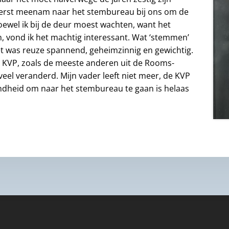
 eerst meenam naar het stembureau bij ons om de
oewel ik bij de deur moest wachten, want het
, vond ik het machtig interessant. Wat ‘stemmen’
het was reuze spannend, geheimzinnig en gewichtig.
 KVP, zoals de meeste anderen uit de Rooms-
n veel veranderd. Mijn vader leeft niet meer, de KVP
ndheid om naar het stembureau te gaan is helaas