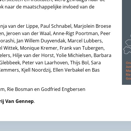
 naar de maatschappelijke invloed van de
ja van der Lippe, Paul Schnabel, Marjolein Broese
n, Jeroen van der Waal, Anne-Rigt Poortman, Peer
horashi, Jan Willem Duyvendak, Marcel Lubbers,
fael Wittek, Monique Kremer, Frank van Tubergen,
lers, Hilje van der Horst, Yolie Michielsen, Barbara
Glebbeek, Peter van Laarhoven, Thijs Bol, Sara
emmers, Kjell Noordzij, Ellen Verbakel en Bas
Ham, Rie Bosman en Godfried Engbersen
rij Van Gennep
.