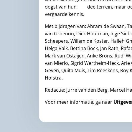
oogst van hun deelterrein, maar ook
vergaarde kennis.
Met bijdragen van: Abram de Swaan, Tan
van Groenou, Dick Houtman, Inge Siebe
Scheepers, Willem de Koster, Halleh G
Helga Valk, Bettina Bock, Jan Rath, Ra
Mark van Ostaijen, Anke Brons, Rudi Wie
van Mierlo, Sigrid Wertheim-Heck, Arie 
Geven, Quita Muis, Tim Reeskens, Roy K
Hofstra.
Redactie: Jurre van den Berg, Marcel 
Voor meer informatie, ga naar
Uitgeve