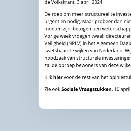
de Volkskrant, 3 april 2024
De roep om meer structureel te invest
urgent en nodig. Maar probeer dan niet
moeten zijn, betogen tien wetenschapp
Vorige week vroegen twaalf directeur
Veiligheid (NPLV) in het Algemeen Dagb
kwetsbaarste wijken van Nederland. Wi
noodzaak van structurele investeringe
zal de oproep bewoners van deze wijke
Klik
hier
voor de rest van het opiniestu
Zie ook
Sociale Vraagstukken
, 10 apri