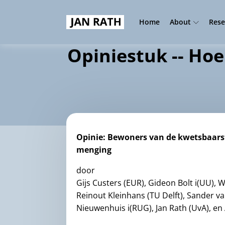
Home
About
Rese
Opiniestuk -- Hoe
Opinie: Bewoners van de kwetsbaars
menging
door
Gijs Custers (EUR), Gideon Bolt i(UU),
Reinout Kleinhans (TU Delft), Sander va
Nieuwenhuis i(RUG), Jan Rath (UvA), en