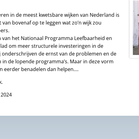
eren in de meest kwetsbare wijken van Nederland is
 van bovenaf op te leggen wat zo’n wijk zou
ers.
en van het Nationaal Programma Leefbaarheid en
lad om meer structurele investeringen in de
j onderschrijven de ernst van de problemen en de
n in de lopende programma’s. Maar in deze vorm
n eerder benadelen dan helpen....
k.
l 2024