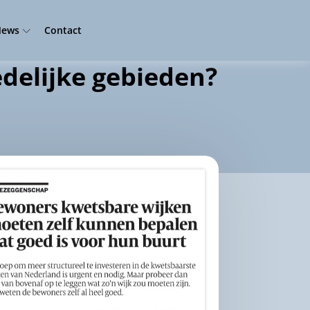
ews
Contact
edelijke gebieden?