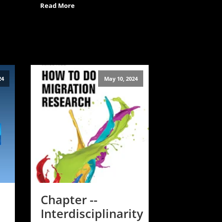
Read More
24
May 10, 2024
Chapter --
Interdisciplinarity