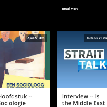
Read More
April 22, 2025
October 21, 20
Hoofdstuk --
Interview -- Is
Sociologie
the Middle East