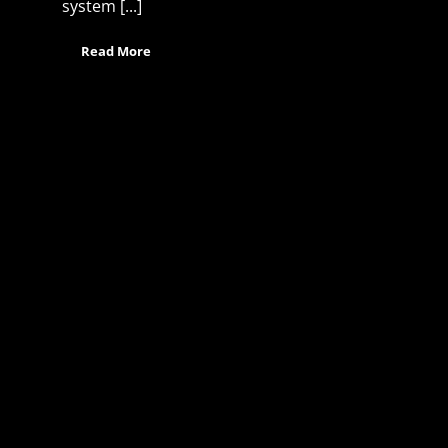
system [...]
Read More