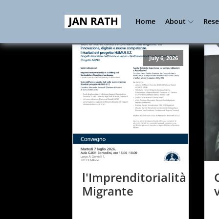
Home
About
Rese
July 6, 2026
l'Imprenditorialità
Migrante