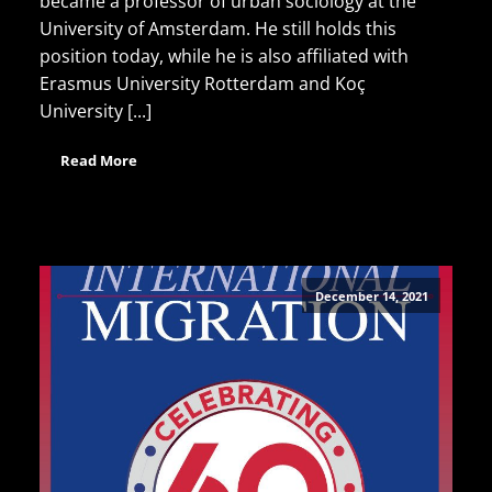
became a professor of urban sociology at the
University of Amsterdam. He still holds this
position today, while he is also affiliated with
Erasmus University Rotterdam and Koç
University [...]
Read More
December 14, 2021