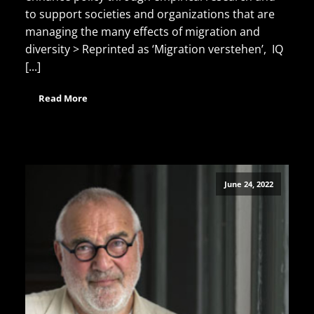
to support societies and organizations that are
managing the many effects of migration and
diversity > Reprinted as ‘Migration verstehen’, IQ
[...]
Read More
June 24, 2022