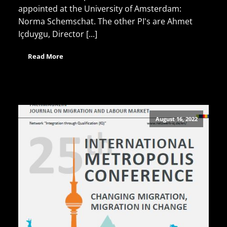
appointed at the University of Amsterdam:
Norma Schemschat. The other PI's are Ahmet
Içduygu, Director [...]
Read More
August 16, 2022