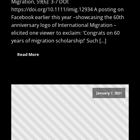
Migration, 59(6): 3-7 DOI:
https://doi.org/10.1111/imig.12934 A posting on
Facebook earlier this year –showcasing the 60th
anniversary logo of International Migration –
elicited one viewer to exclaim: ‘Congrats on 60
years of migration scholarship!’ Such [...]
Read More
January 7, 2021