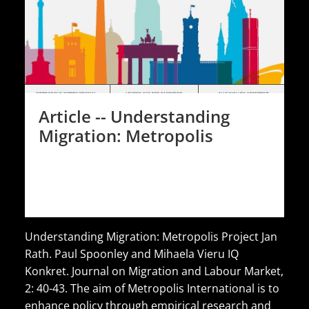
Article -- Understanding
Migration: Metropolis
Understanding Migration: Metropolis Project Jan
Rath. Paul Spoonley and Mihaela Vieru IQ
Konkret. Journal on Migration and Labour Market,
2: 40-43. The aim of Metropolis International is to
enhance policy through empirical research and