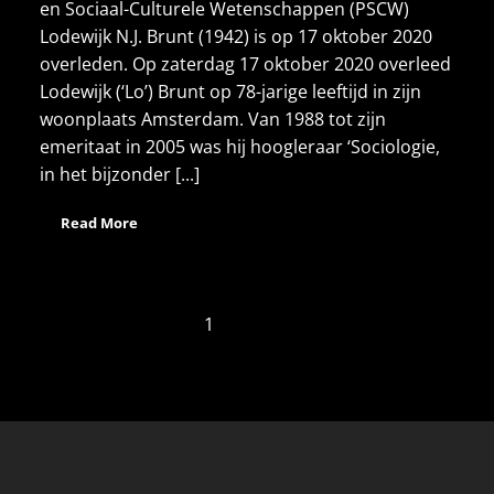
en Sociaal-Culturele Wetenschappen (PSCW)
Lodewijk N.J. Brunt (1942) is op 17 oktober 2020
overleden. Op zaterdag 17 oktober 2020 overleed
Lodewijk (‘Lo’) Brunt op 78-jarige leeftijd in zijn
woonplaats Amsterdam. Van 1988 tot zijn
emeritaat in 2005 was hij hoogleraar ‘Sociologie,
in het bijzonder [...]
Read More
1
2
Next »